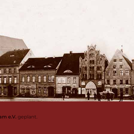
am e.V.
geplant.