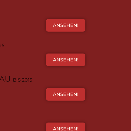
ANSEHEN!
45
ANSEHEN!
BAU
BIS 2015
ANSEHEN!
ANSEHEN!