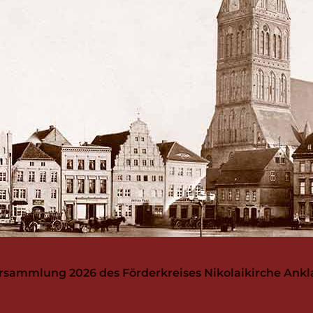
sammlung 2026 des Förderkreises Nikolaikirche Ankl