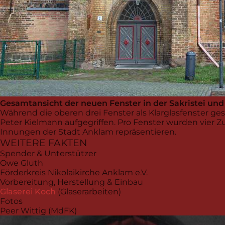
Gesamtansicht der neuen Fenster in der Sakristei un
Während die oberen drei Fenster als Klarglasfenster ge
Peter Kielmann aufgegriffen. Pro Fenster wurden vier Z
Innungen der Stadt Anklam repräsentieren.
WEITERE FAKTEN
Spender & Unterstützer
Owe Gluth
Förderkreis Nikolaikirche Anklam e.V.
Vorbereitung, Herstellung & Einbau
Glaserei Koch
(Glaserarbeiten)
Fotos
Peer Wittig (MdFK)