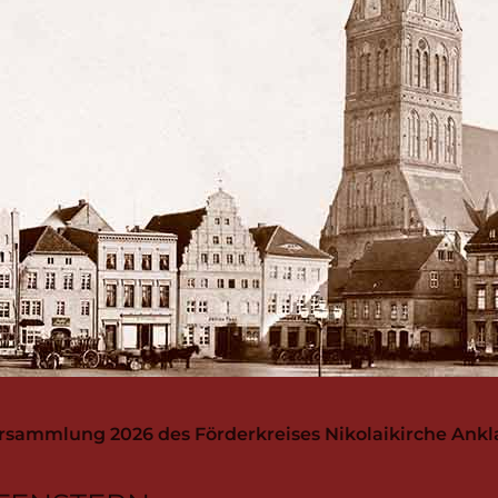
sammlung 2026 des Förderkreises Nikolaikirche Ankl