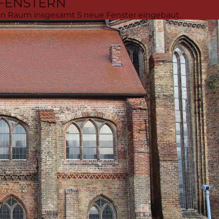
FENSTERN
hen Raum insgesamt 5 neue Fenster eingebaut.