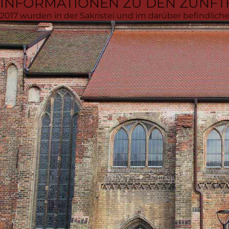
INFORMATIONEN ZU DEN ZUNFT
2017 wurden in der Sakristei und im darüber befindlic