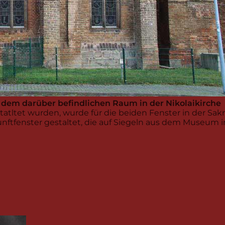
d dem darüber befindlichen Raum in der Nikolaikirche
statltet wurden, wurde für die beiden Fenster in der Sa
unftfenster gestaltet, die auf Siegeln aus dem Museum i