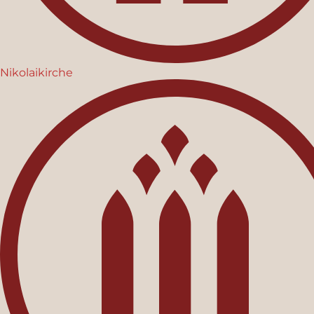
Nikolaikirche