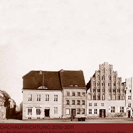
DACHAUFRICHTUNG
2010-2011
Aufnahmen von der Neuerrichtung des Daches über