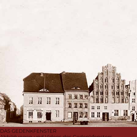
DAS GEDENKFENSTER
Abbildungen und Videos des Gedenkfensters