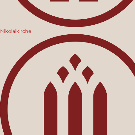
Nikolaikirche